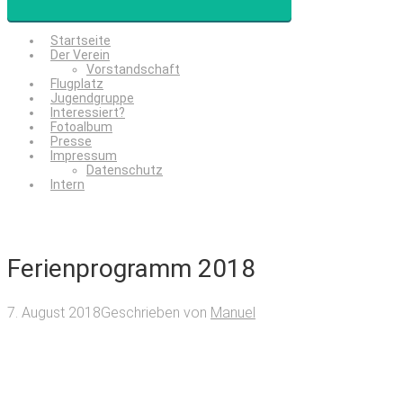
Startseite
Der Verein
Vorstandschaft
Flugplatz
Jugendgruppe
Interessiert?
Fotoalbum
Presse
Impressum
Datenschutz
Intern
Ferienprogramm 2018
7. August 2018
Geschrieben von
Manuel