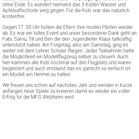
ohne Ende. Es wundert niemand das 5 Kisten Wasser und
Apfelsaftschorle weg gingen. Für die Kids war das natürlich
kostenfrei.
Gegen 17: 00 Uhr holten die Eltern Ihre müden Piloten wieder
ab. Es war ein tolles Event und unser besonderer Dank geht an
Fabi, Samu, Till und Ben die den Jugendleiter Klaus tatkräftig
unterstützt haben. Am Folgetag, also am Samstag, ging es
weiter mit dem Lehrer Schüler fliegen. Jeder Teilnehmer hatte
die Möglichkeit ein Modellflugzeug selber zu steuern. Auch
hier kammen alle Kids nochmal auf den Flugplatz und waren
begeistert und auch erstaund das es garnicht so einfach ist
ein Modell am Himmel zu halten.
Wir freuen uns schon auf nächstes Jahr und werden in Kürze
anfangen neue Spiele zu kreieren damit es wieder ein voller
Erfolg für die MFG Welzheim wird.