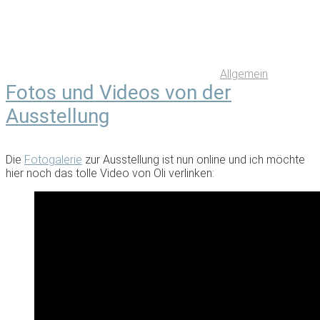
Allgemein
Fotos und Videos von der
Ausstellung
Die
Fotogalerie
zur Ausstellung ist nun online und ich möchte
hier noch das tolle Video von Oli verlinken: