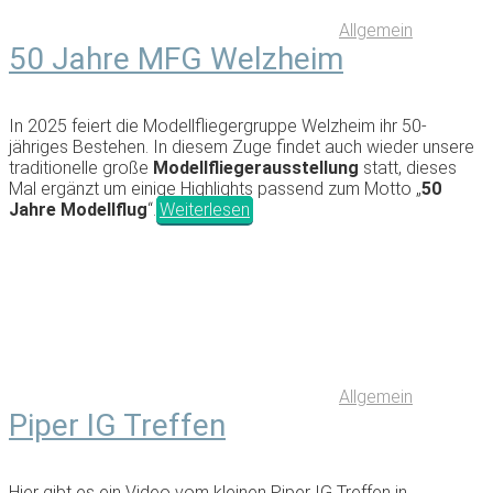
Allgemein
50 Jahre MFG Welzheim
In 2025 feiert die Modellfliegergruppe Welzheim ihr 50-
jähriges Bestehen. In diesem Zuge findet auch wieder unsere
traditionelle große
Modellfliegerausstellung
statt, dieses
Mal ergänzt um einige Highlights passend zum Motto „
50
Jahre Modellflug
“.
Weiterlesen
Allgemein
Piper IG Treffen
Hier gibt es ein Video vom kleinen Piper IG Treffen in