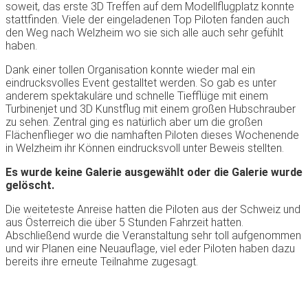
soweit, das erste 3D Treffen auf dem Modellflugplatz konnte
stattfinden. Viele der eingeladenen Top Piloten fanden auch
den Weg nach Welzheim wo sie sich alle auch sehr gefühlt
haben.
Dank einer tollen Organisation konnte wieder mal ein
eindrucksvolles Event gestalltet werden. So gab es unter
anderem spektakuläre und schnelle Tiefflüge mit einem
Turbinenjet und 3D Kunstflug mit einem großen Hubschrauber
zu sehen. Zentral ging es natürlich aber um die großen
Flächenflieger wo die namhaften Piloten dieses Wochenende
in Welzheim ihr Können eindrucksvoll unter Beweis stellten.
Es wurde keine Galerie ausgewählt oder die Galerie wurde
gelöscht.
Die weiteteste Anreise hatten die Piloten aus der Schweiz und
aus Österreich die über 5 Stunden Fahrzeit hatten.
Abschließend wurde die Veranstaltung sehr toll aufgenommen
und wir Planen eine Neuauflage, viel eder Piloten haben dazu
bereits ihre erneute Teilnahme zugesagt.