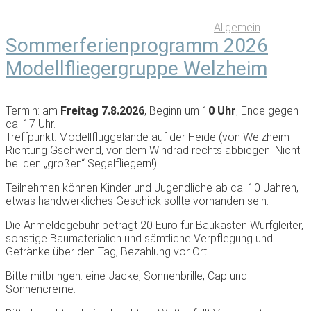
Allgemein
Sommerferienprogramm 2026
Modellfliegergruppe Welzheim
Termin: am
Freitag 7.8.2026
, Beginn um 1
0 Uhr
; Ende gegen
ca. 17 Uhr.
Treffpunkt: Modellfluggelände auf der Heide (von Welzheim
Richtung Gschwend, vor dem Windrad rechts abbiegen. Nicht
bei den „großen“ Segelfliegern!).
Teilnehmen können Kinder und Jugendliche ab ca. 10 Jahren,
etwas handwerkliches Geschick sollte vorhanden sein.
Die Anmeldegebühr beträgt 20 Euro für Baukasten Wurfgleiter,
sonstige Baumaterialien und sämtliche Verpflegung und
Getränke über den Tag, Bezahlung vor Ort.
Bitte mitbringen: eine Jacke, Sonnenbrille, Cap und
Sonnencreme.