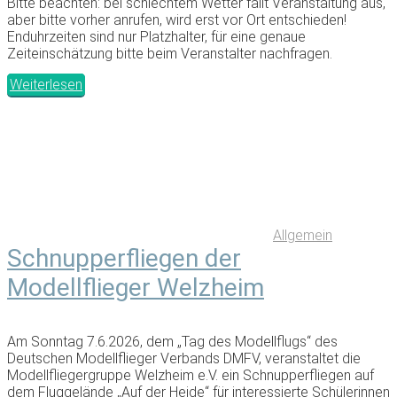
Bitte beachten: bei schlechtem Wetter fällt Veranstaltung aus,
aber bitte vorher anrufen, wird erst vor Ort entschieden!
Enduhrzeiten sind nur Platzhalter, für eine genaue
Zeiteinschätzung bitte beim Veranstalter nachfragen.
Weiterlesen
Allgemein
Schnupperfliegen der
Modellflieger Welzheim
Am Sonntag 7.6.2026, dem „Tag des Modellflugs“ des
Deutschen Modellflieger Verbands DMFV, veranstaltet die
Modellfliegergruppe Welzheim e.V. ein Schnupperfliegen auf
dem Fluggelände „Auf der Heide“ für interessierte Schülerinnen