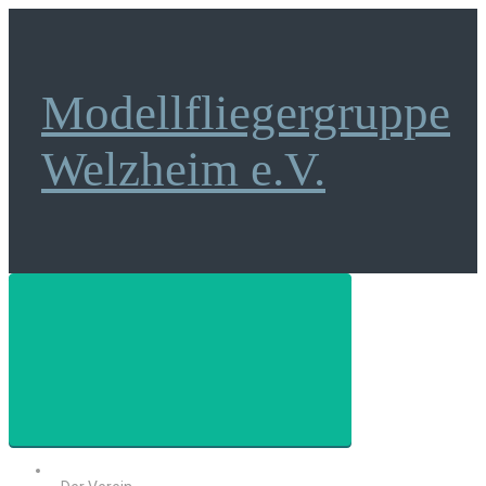
Zum
Hauptinhalt
springen
Modellfliegergruppe
Welzheim e.V.
Startseite