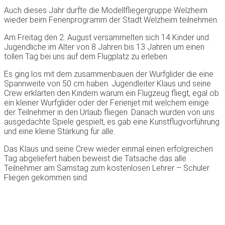
Auch dieses Jahr durfte die Modellfliegergruppe Welzheim
wieder beim Ferienprogramm der Stadt Welzheim teilnehmen.
Am Freitag den 2. August versammelten sich 14 Kinder und
Jugendliche im Alter von 8 Jahren bis 13 Jahren um einen
tollen Tag bei uns auf dem Flugplatz zu erleben.
Es ging los mit dem zusammenbauen der Wurfglider die eine
Spannweite von 50 cm haben. Jugendleiter Klaus und seine
Crew erklärten den Kindern warum ein Flugzeug fliegt, egal ob
ein kleiner Wurfglider oder der Ferienjet mit welchem einige
der Teilnehmer in den Urlaub fliegen. Danach wurden von uns
ausgedachte Spiele gespielt, es gab eine Kunstflugvorführung
und eine kleine Stärkung für alle.
Das Klaus und seine Crew wieder einmal einen erfolgreichen
Tag abgeliefert haben beweist die Tatsache das alle
Teilnehmer am Samstag zum kostenlosen Lehrer – Schüler
Fliegen gekommen sind.