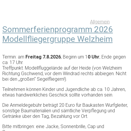
Allgemein
Sommerferienprogramm 2026
Modellfliegergruppe Welzheim
Termin: am
Freitag 7.8.2026
, Beginn um 1
0 Uhr
; Ende gegen
ca. 17 Uhr.
Treffpunkt: Modellfluggelände auf der Heide (von Welzheim
Richtung Gschwend, vor dem Windrad rechts abbiegen. Nicht
bei den „großen“ Segelfliegern!).
Teilnehmen können Kinder und Jugendliche ab ca. 10 Jahren,
etwas handwerkliches Geschick sollte vorhanden sein.
Die Anmeldegebühr beträgt 20 Euro für Baukasten Wurfgleiter,
sonstige Baumaterialien und sämtliche Verpflegung und
Getränke über den Tag, Bezahlung vor Ort.
Bitte mitbringen: eine Jacke, Sonnenbrille, Cap und