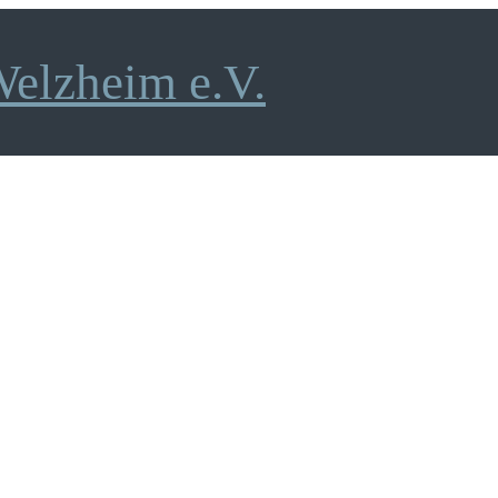
Welzheim e.V.