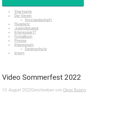
Startseite
Der Verein
Vorstandschaft
Flugplatz
Jugendgruppe
Interessiert?
Fotoalbum
Presse
Impressum
Datenschutz
Intern
Video Sommerfest 2022
10. August 2022
Geschrieben von
Oliver Büsing