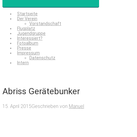
Startseite
Der Verein
Vorstandschaft
Flugplatz
Jugendgruppe
Interessiert?
Fotoalbum
Presse
Impressum
Datenschutz
Intern
Abriss Gerätebunker
15. April 2015
Geschrieben von
Manuel